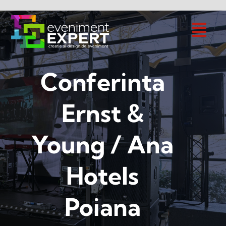
Skip
to
content
Conferinta
Ernst &
Young / Ana
Hotels
Poiana