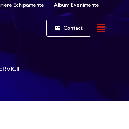
iriere Echipamente
Album Evenimente
Contact
ERVICII