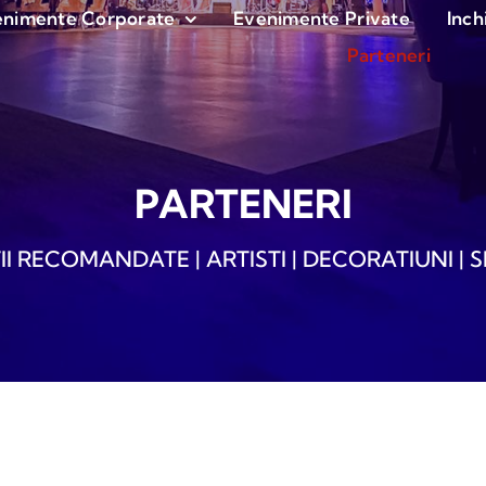
enimente Corporate
Evenimente Private
Inch
Parteneri
PARTENERI
I RECOMANDATE | ARTISTI | DECORATIUNI | S