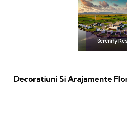
Serenity Res
Decoratiuni Si Arajamente Flo