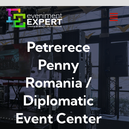
Skip
to
content
Petrerece
Penny
Romania /
Diplomatic
Event Center