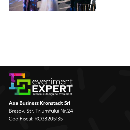
Axa Business Kronstadt Srl
Brasov, Str. Triumfului Nr.24
Cod Fiscal: RO38205135